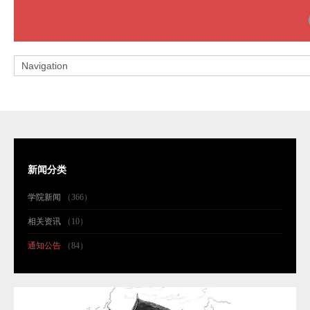
新闻分类
学院新闻
（366）
相关资讯
（10）
通知公告
（84）