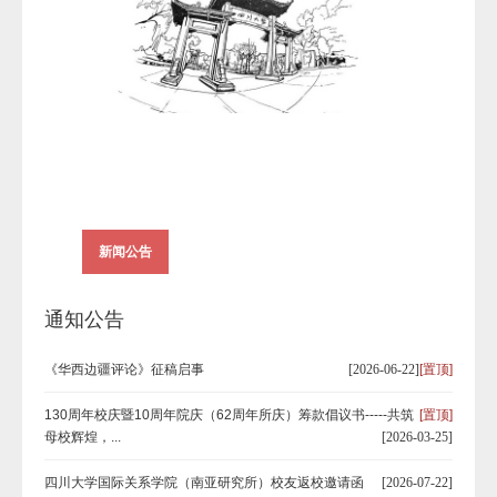
新闻公告
通知公告
《华西边疆评论》征稿启事
[2026-06-22]
[置顶]
130周年校庆暨10周年院庆（62周年所庆）筹款倡议书-----共筑
[置顶]
母校辉煌，...
[2026-03-25]
四川大学国际关系学院（南亚研究所）校友返校邀请函
[2026-07-22]