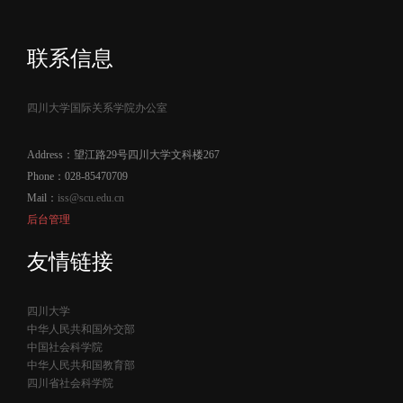
联系信息
四川大学国际关系学院办公室
Address：望江路29号四川大学文科楼267
Phone：028-85470709
Mail：
iss@scu.edu.cn
后台管理
友情链接
四川大学
中华人民共和国外交部
中国社会科学院
中华人民共和国教育部
四川省社会科学院