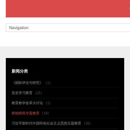
新闻分类
《国际评论与研究》
（1）
党史学习教育
（21）
教育教学改革大讨论
（1）
师德师风专题教育
（14）
习近平新时代中国特色社会主义思想主题教育
（16）