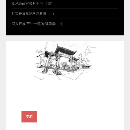
党风廉政宣传月学习
（18）
扎实开展党纪学习教育
（4）
深入开展“三个一流”创建活动
（4）
专栏