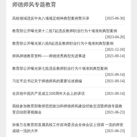
师德师风专题教育
高校领域违反中央八项规定精神典型案例警示录
[2025-06-30]
教育部公开曝光第十二批7起违反教师职业行为十项准则典型案例
[2023-04-20]
教育部公开曝光第八批8起违反教师职业行为十项准则典型案例
[2021-12-10]
师风师德教育资料——师德优秀典型先进事迹
[2021-09-14]
教育部公开曝光第七批违反教师职业行为十项准则典型案例
[2021-09-14]
习近平总书记关于师德师风的重要论述摘编
[2021-09-14]
在庆祝中国共产党成立100周年大会上的讲话
[2021-09-14]
我校参加教育部教师思想政治和师德师风建设经验交流暨师德专题教
育启动部署视频会
[2021-06-23]
孙春兰在教育部直属高校工作咨询委员会全体会议上强调 一流的师资
成就一流的大学
[2021-06-23]