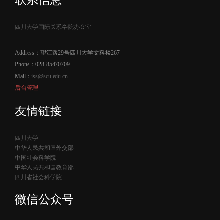
四川大学国际关系学院办公室
Address：望江路29号四川大学文科楼267
Phone：028-85470709
Mail：
iss@scu.edu.cn
后台管理
友情链接
四川大学
中华人民共和国外交部
中国社会科学院
中华人民共和国教育部
四川省社会科学院
微信公众号