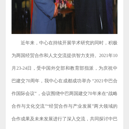
近年来，中心在持续开展学术研究的同时，积极
为两国经贸合作和人文交流提供智力支持。2021年
10
月
23-24
日，受中国外交部和教育部指派，为庆祝中
巴建交
70
周年，我中心在成都成功举办
“
2021
中巴合
作国际会议”，会议围绕中巴两国建交
70
年来在“战略
合作与文化交流”“经贸合作与产业发展”两大领域的
合作成果及未来发展进行了深入交流，共同探讨中巴