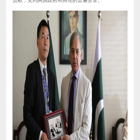
贡献，受到两国政府和舆论的普遍赞誉。