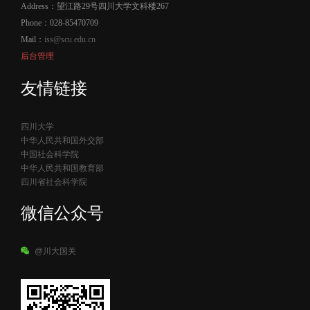
Address：望江路29号四川大学文科楼267
Phone：028-85470709
Mail：
iss@scu.edu.cn
后台管理
友情链接
四川大学
中华人民共和国外交部
中国社会科学院
中华人民共和国教育部
四川省社会科学院
微信公众号
@川大国关