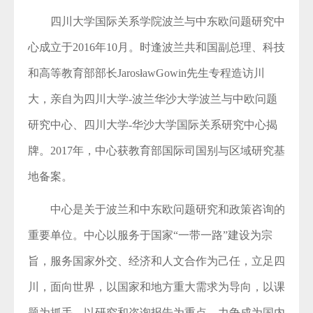
四川大学国际关系学院波兰与中东欧问题研究中
心成立于2016年10月。时逢波兰共和国副总理、科技
和高等教育部部长JarosławGowin先生专程造访川
大，亲自为四川大学-波兰华沙大学波兰与中欧问题
研究中心、四川大学-华沙大学国际关系研究中心揭
牌。2017年，中心获教育部国际司国别与区域研究基
地备案。
中心是关于波兰和中东欧问题研究和政策咨询的
重要单位。中心以服务于国家“一带一路”建设为宗
旨，服务国家外交、经济和人文合作为己任，立足四
川，面向世界，以国家和地方重大需求为导向，以课
题为抓手，以研究和咨询报告为重点，力争成为国内