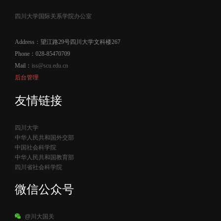
四川大学国际关系学院办公室
Address：望江路29号四川大学文科楼267
Phone：028-85470709
Mail：
iss@scu.edu.cn
后台管理
友情链接
四川大学
中华人民共和国外交部
中国社会科学院
中华人民共和国教育部
四川省社会科学院
微信公众号
@川大国关