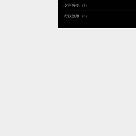
客座教授
（1）
行政教师
（6）