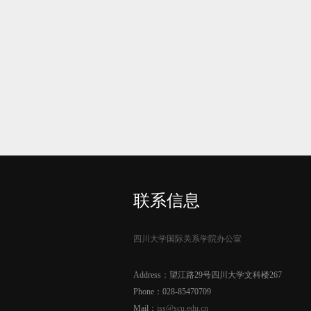
联系信息
四川大学国际关系学院办公室
Address：望江路29号四川大学文科楼267
Phone：028-85470709
Mail：
iss@scu.edu.cn