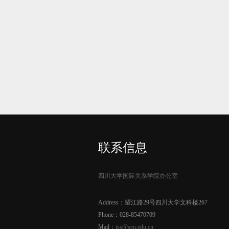
联系信息
四川大学国际关系学院办公室
Address：望江路29号四川大学文科楼267
Phone：028-85470709
Mail：
iss@scu.edu.cn