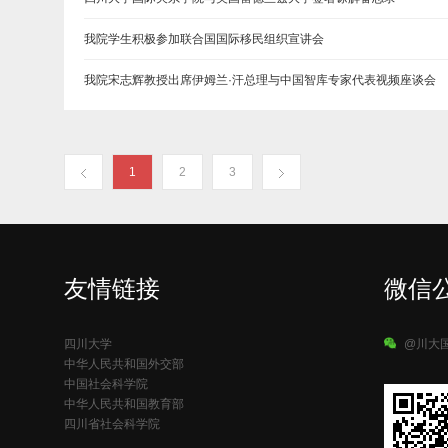
我院学生积极参加联合国国际移民组织宣讲会
我院宋志辉教授出席伊姆兰·汗总理与中国智库专家代表视频座谈会
1
2
3
友情链接
微信
四川大学
@川大
中华人民共和国外交部
中国社会科学院
中华人民共和国教育部
四川省社会科学院