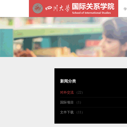
学
新闻分类
对外交流
（22）
国际项目
（1）
文件下载
（11）