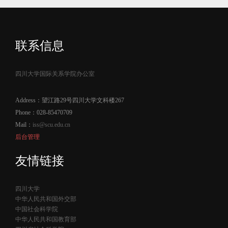
联系信息
四川大学国际关系学院办公室
Address：望江路29号四川大学文科楼267
Phone：028-85470709
Mail：
iss@scu.edu.cn
后台管理
友情链接
四川大学
中华人民共和国外交部
中国社会科学院
中华人民共和国教育部