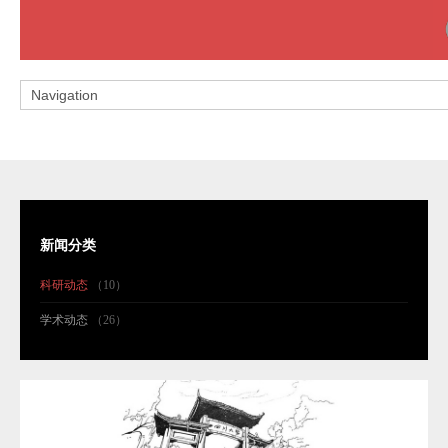
新闻分类
科研动态
（10）
学术动态
（26）