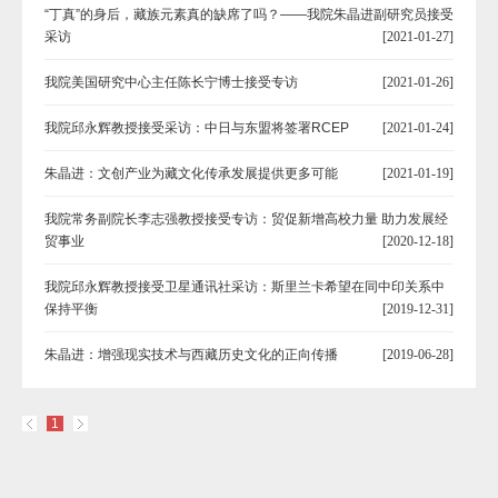
“丁真”的身后，藏族元素真的缺席了吗？——我院朱晶进副研究员接受
采访
[2021-01-27]
我院美国研究中心主任陈长宁博士接受专访
[2021-01-26]
我院邱永辉教授接受采访：中日与东盟将签署RCEP
[2021-01-24]
朱晶进：文创产业为藏文化传承发展提供更多可能
[2021-01-19]
我院常务副院长李志强教授接受专访：贸促新增高校力量 助力发展经
贸事业
[2020-12-18]
我院邱永辉教授接受卫星通讯社采访：斯里兰卡希望在同中印关系中
保持平衡
[2019-12-31]
朱晶进：增强现实技术与西藏历史文化的正向传播
[2019-06-28]
1