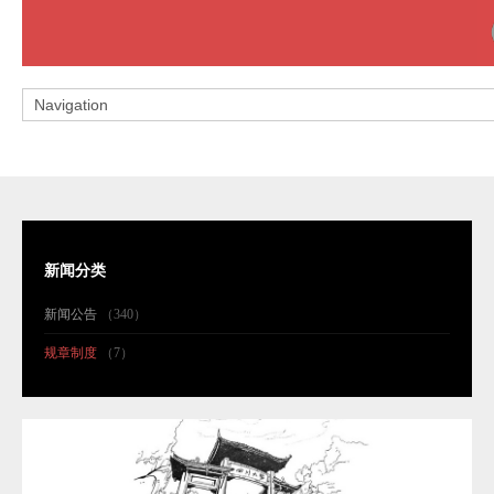
新闻分类
新闻公告
（340）
规章制度
（7）