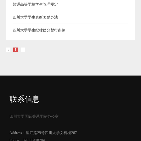
普通高等学校学生管理规定
四川大学学生表彰奖励办法
四川大学学生纪律处分暂行条例
1
联系信息
四川大学国际关系学院办公室
Address：望江路29号四川大学文科楼267
Phone：028-85470709