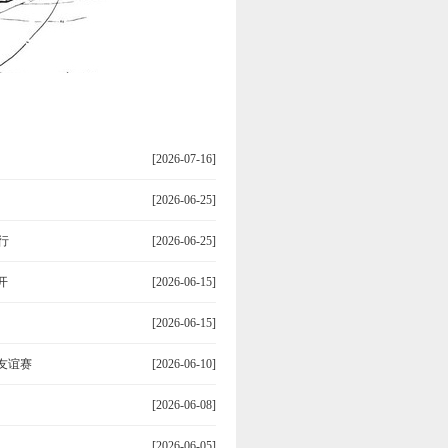
[2026-07-16]
[2026-06-25]
行
[2026-06-25]
开
[2026-06-15]
[2026-06-15]
友谊赛
[2026-06-10]
[2026-06-08]
[2026-06-05]