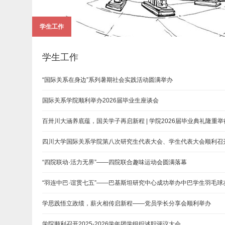
学生工作
学生工作
“国际关系在身边”系列暑期社会实践活动圆满举办
国际关系学院顺利举办2026届毕业生座谈会
百卅川大涵养底蕴，国关学子再启新程 | 学院2026届毕业典礼隆重举
四川大学国际关系学院第八次研究生代表大会、学生代表大会顺利召
“四院联动·活力无界”——四院联合趣味运动会圆满落幕
“羽连中巴·谊贯七五”——巴基斯坦研究中心成功举办中巴学生羽毛球
学思践悟立政绩，薪火相传启新程——党员学长分享会顺利举办
学院顺利召开2025-2026学年团学组织述职评议大会