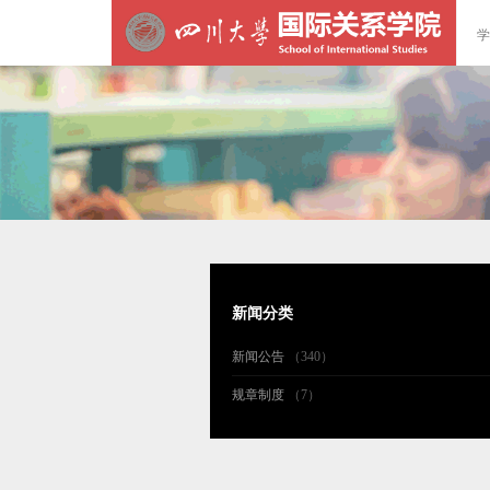
学
新闻分类
新闻公告
（340）
规章制度
（7）