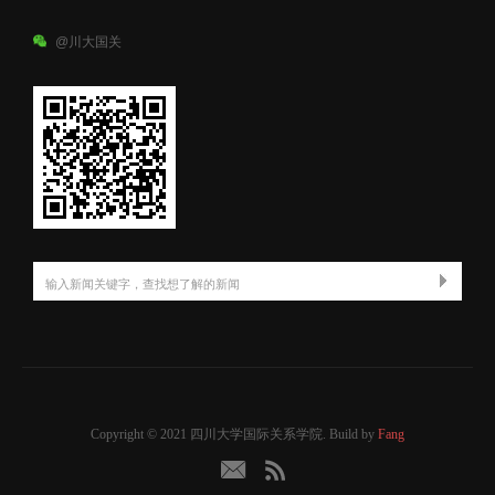
@川大国关
Copyright © 2021 四川大学国际关系学院. Build by
Fang