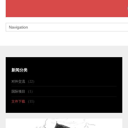
新闻分类
对外交流
（22）
国际项目
（1）
文件下载
（11）