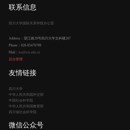
联系信息
四川大学国际关系学院办公室
Address：望江路29号四川大学文科楼267
Phone：028-85470709
Mail：
iss@scu.edu.cn
后台管理
友情链接
四川大学
中华人民共和国外交部
中国社会科学院
中华人民共和国教育部
四川省社会科学院
微信公众号