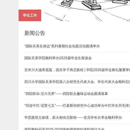
学生工作
新闻公告
“国际关系在身边”系列暑期社会实践活动圆满举办
国际关系学院顺利举办2026届毕业生座谈会
百卅川大涵养底蕴，国关学子再启新程 | 学院2026届毕业典礼隆重举
四川大学国际关系学院第八次研究生代表大会、学生代表大会顺利召
“四院联动·活力无界”——四院联合趣味运动会圆满落幕
“羽连中巴·谊贯七五”——巴基斯坦研究中心成功举办中巴学生羽毛球
学思践悟立政绩，薪火相传启新程——党员学长分享会顺利举办
学院顺利召开2025-2026学年团学组织述职评议大会