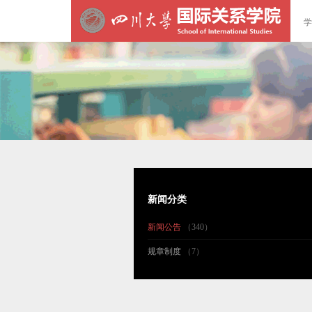
学
新闻分类
新闻公告
（340）
规章制度
（7）