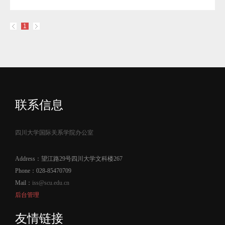
1
联系信息
四川大学国际关系学院办公室
Address：望江路29号四川大学文科楼267
Phone：028-85470709
Mail：
iss@scu.edu.cn
后台管理
友情链接