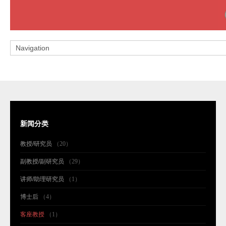
新闻分类
教授/研究员
（20）
副教授/副研究员
（29）
讲师/助理研究员
（1）
博士后
（4）
客座教授
（1）