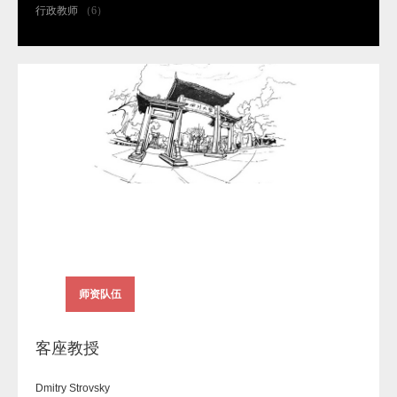
行政教师
（6）
师资队伍
客座教授
Dmitry Strovsky