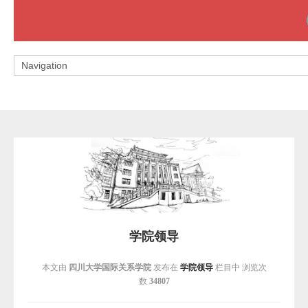
学院领导
本文由
四川大学国际关系学院
发布在
学院领导
栏目中 浏览次
数
34807