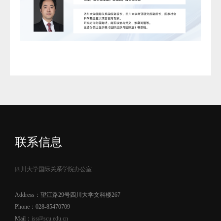
联系信息
四川大学国际关系学院办公室
Address：望江路29号四川大学文科楼267
Phone：028-85470709
Mail：
iss@scu.edu.cn