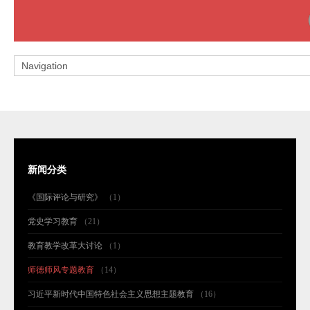
新闻分类
《国际评论与研究》
（1）
党史学习教育
（21）
教育教学改革大讨论
（1）
师德师风专题教育
（14）
习近平新时代中国特色社会主义思想主题教育
（16）