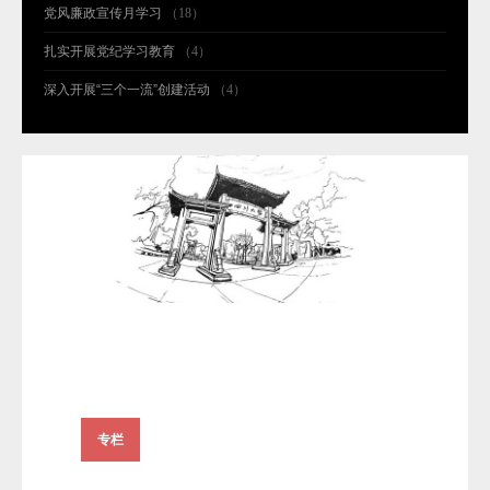
党风廉政宣传月学习
（18）
扎实开展党纪学习教育
（4）
深入开展“三个一流”创建活动
（4）
专栏