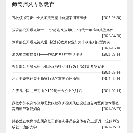
师德师风专题教育
高校领域违反中央八项规定精神典型案例警示录
[2025-06-30]
教育部公开曝光第十二批7起违反教师职业行为十项准则典型案例
[2023-04-20]
教育部公开曝光第八批8起违反教师职业行为十项准则典型案例
[2021-12-10]
师风师德教育资料——师德优秀典型先进事迹
[2021-09-14]
教育部公开曝光第七批违反教师职业行为十项准则典型案例
[2021-09-14]
习近平总书记关于师德师风的重要论述摘编
[2021-09-14]
在庆祝中国共产党成立100周年大会上的讲话
[2021-09-14]
我校参加教育部教师思想政治和师德师风建设经验交流暨师德专题教
育启动部署视频会
[2021-06-23]
孙春兰在教育部直属高校工作咨询委员会全体会议上强调 一流的师资
成就一流的大学
[2021-06-23]